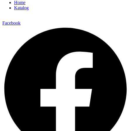
Home
Katalog
Facebook