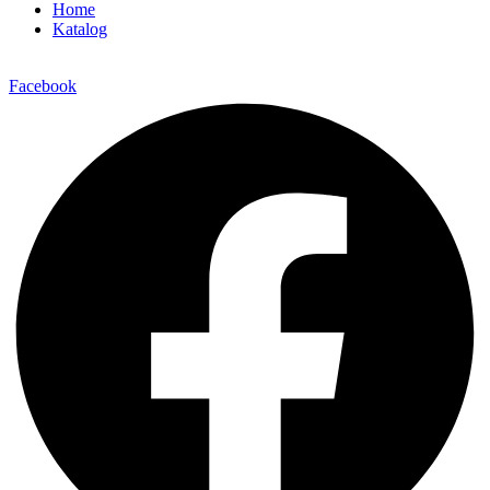
Home
Katalog
Facebook