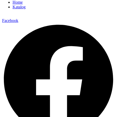
Home
Katalog
Facebook