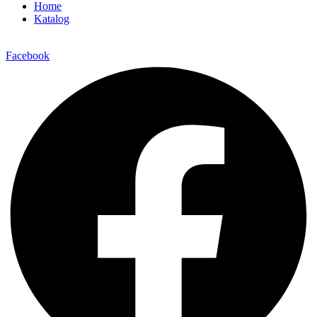
Home
Katalog
Facebook