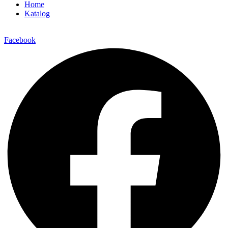
Home
Katalog
Facebook