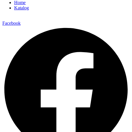
Home
Katalog
Facebook