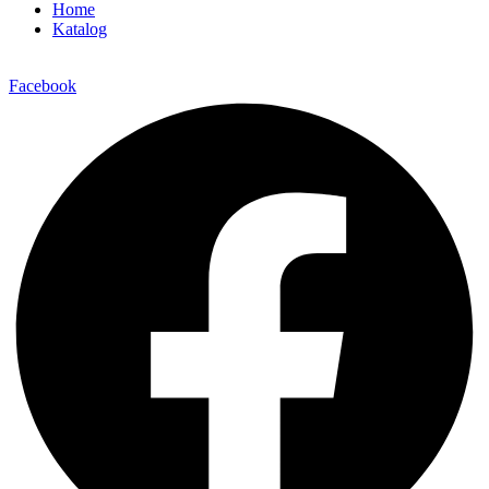
Home
Katalog
Facebook