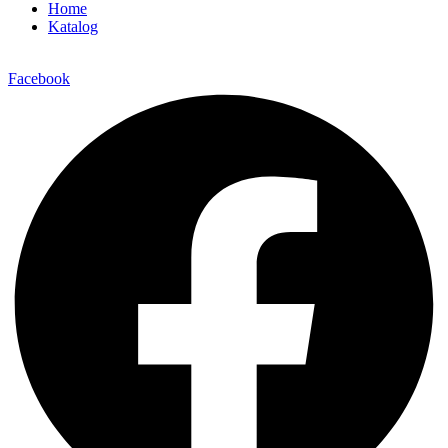
Home
Katalog
Facebook