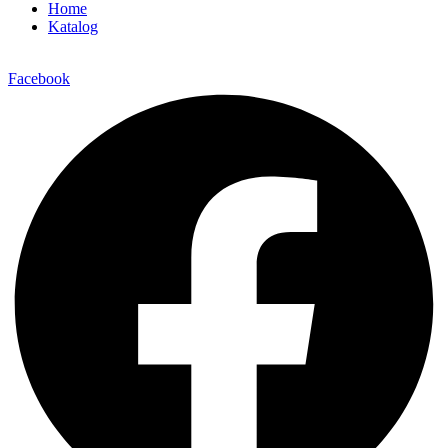
Home
Katalog
Facebook