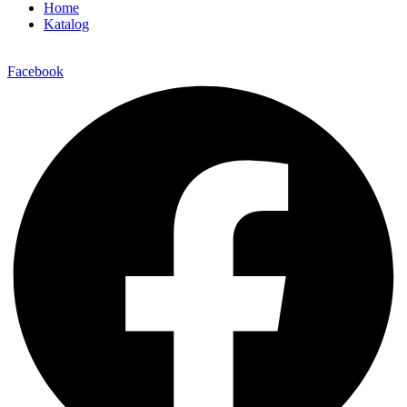
Home
Katalog
Facebook