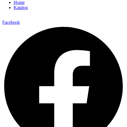
Home
Katalog
Facebook