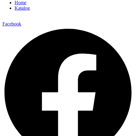
Home
Katalog
Facebook