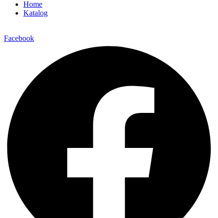
Home
Katalog
Facebook