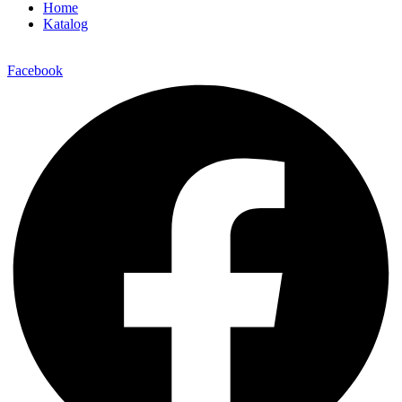
Home
Katalog
Facebook