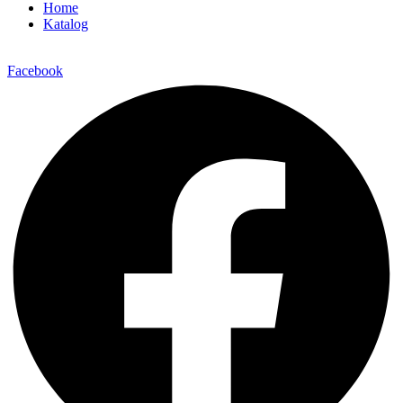
Home
Katalog
Facebook