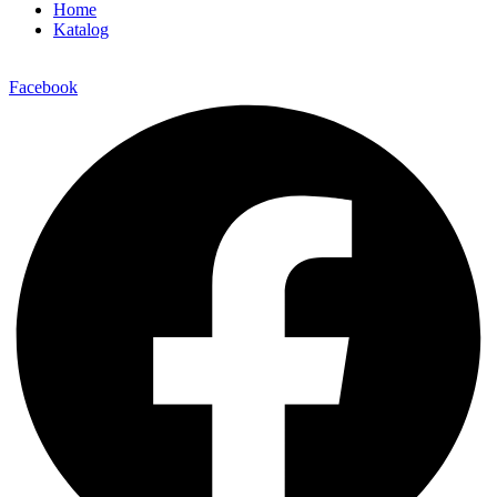
Home
Katalog
Facebook