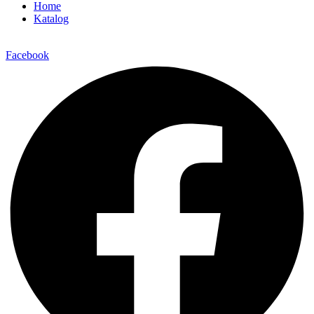
Home
Katalog
Facebook